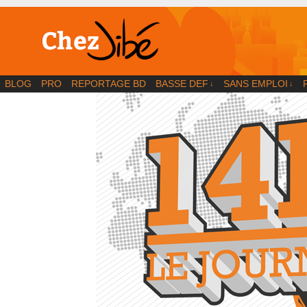
BD | Illustration | Blog
BLOG
PRO
REPORTAGE BD
BASSE DEF
SANS EMPLOI
↓
↓