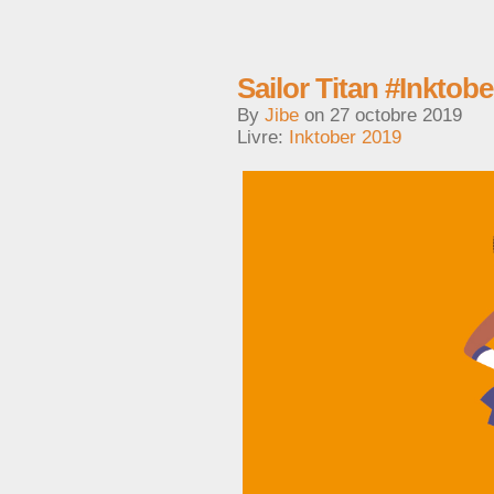
Sailor Titan #Inktob
By
Jibe
on
27 octobre 2019
Livre:
Inktober 2019