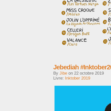
Jebediah #Inktober2
By
Jibe
on
22 octobre 2019
Livre:
Inktober 2019