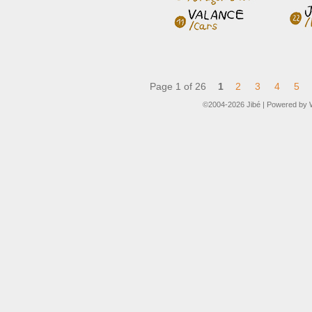
Page 1 of 26
1
2
3
4
5
©2004-2026
Jibé
|
Powered by