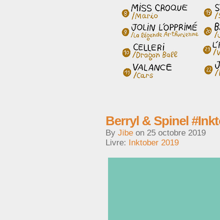
Berryl & Spinel #Ink
By
Jibe
on
25 octobre 2019
Livre:
Inktober 2019