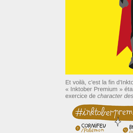
Et voilà, c’est la fin d’In
« Inktober Premium » était
exercice de
character de