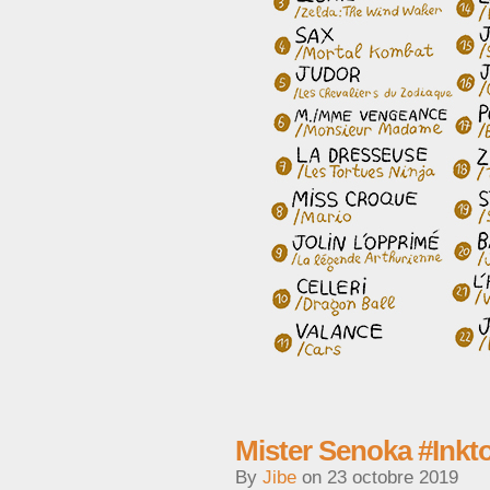
Mister Senoka #Inkt
By
Jibe
on
23 octobre 2019