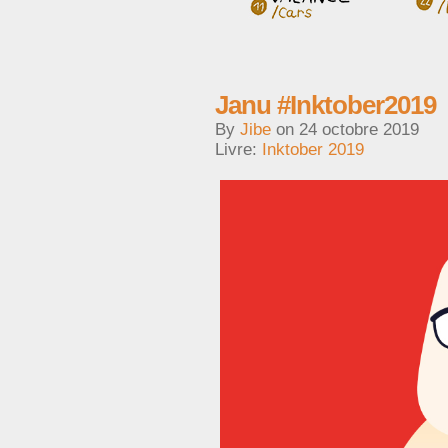
Janu #Inktober2019
By
Jibe
on
24 octobre 2019
Livre:
Inktober 2019