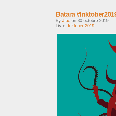
Batara #Inktober201
By
Jibe
on
30 octobre 2019
Livre:
Inktober 2019