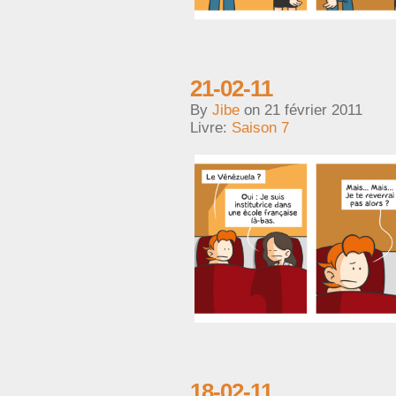
21-02-11
By
Jibe
on
21 février 2011
Livre:
Saison 7
18-02-11