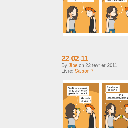
22-02-11
By
Jibe
on
22 février 2011
Livre:
Saison 7