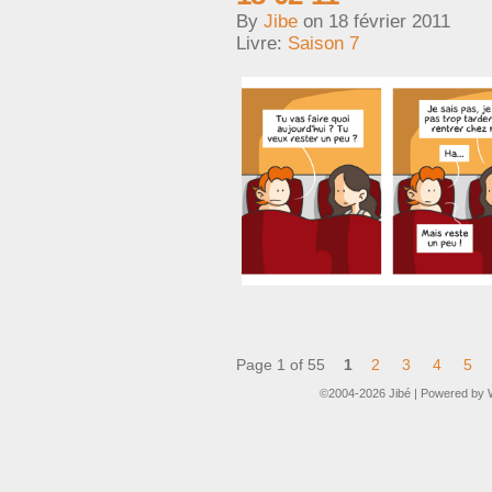
By
Jibe
on
18 février 2011
Livre:
Saison 7
Page 1 of 55
1
2
3
4
5
©2004-2026
Jibé
|
Powered by