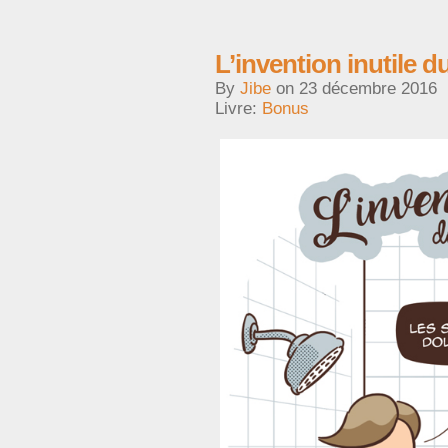
L’invention inutile d
By
Jibe
on
23 décembre 2016
Livre:
Bonus