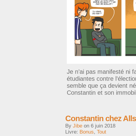
Je n’ai pas manifesté ni f
étudiantes contre l’électi
semble que ça devient néc
Constantin et son immobi
Constantin chez All
By
Jibe
on
6 juin 2018
Livre:
Bonus
,
Tout