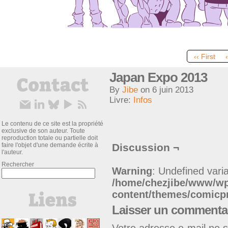
‹‹ First
Japan Expo 2013
By
Jibe
on
6 juin 2013
Livre:
Infos
Le contenu de ce site est la propriété
exclusive de son auteur. Toute
reproduction totale ou partielle doit
faire l'objet d'une demande écrite à
Discussion ¬
l'auteur.
Rechercher
Warning
: Undefined varia
/home/chezjibe/www/w
content/themes/comic
Laisser un commenta