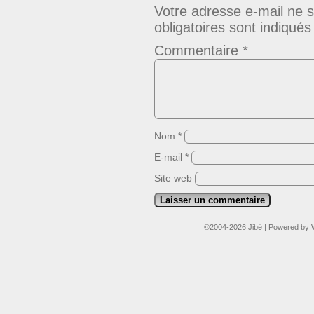
Votre adresse e-mail ne s
obligatoires sont indiqué
Commentaire
*
Nom
*
E-mail
*
Site web
©2004-2026
Jibé
|
Powered by