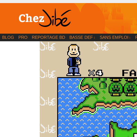
BD | Illustration | Blog
BLOG
PRO
REPORTAGE BD
BASSE DEF
SANS EMPLOI
↓
↓