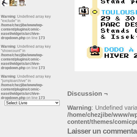
Warning
: Undefined array key
"exclude" in
/home/chezjibe/www/wp-
content/plugins/comic-
easel/widgets/archive-
dropdown.php
on line
173
Warning
: Undefined array key
"showcount" in
/home/chezjibe/www/wp-
content/plugins/comic-
easel/widgets/archive-
dropdown.php
on line
173
Warning
: Undefined array key
"jumptoarchive" in
/home/chezjibe/www/wp-
content/plugins/comic-
Discussion ¬
easel/widgets/archive-
dropdown.php
on line
173
Warning
: Undefined varia
/home/chezjibe/www/w
content/themes/comic
Laisser un commenta