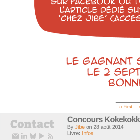
‹‹ First
Concours Kokekokk
By
Jibe
on
28 août 2014
Livre:
Infos