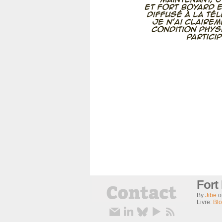
Fort
By
Jibe
Livre:
Bl