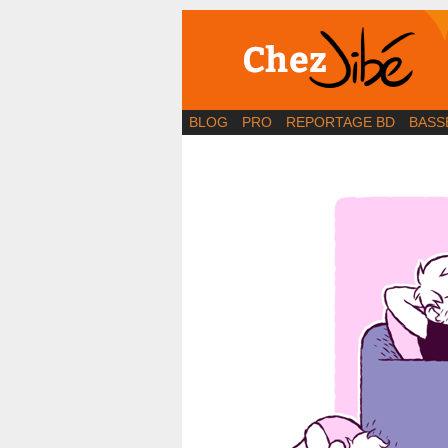
BD | Illustration | Bl
BLOG
PRO
REPORTAGE BD
BASS