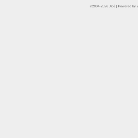
©2004-2026
Jibé
|
Powered by