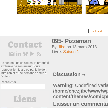
‹‹ First
095- Pizzaman
By
Jibe
on
13 mars 2013
Livre:
Saison 1
Le contenu de ce site est la propriété
exclusive de son auteur. Toute
reproduction totale ou partielle doit
faire l'objet d'une demande écrite à
Discussion ¬
l'auteur.
Rechercher
Warning
: Undefined varia
/home/chezjibe/www/w
content/themes/comic
Laisser un commenta