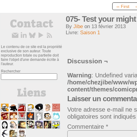
‹‹ First
075- Test your might
By
Jibe
on
13 février 2013
Livre:
Saison 1
Le contenu de ce site est la propriété
exclusive de son auteur. Toute
reproduction totale ou partielle doit
faire l'objet d'une demande écrite à
Discussion ¬
l'auteur.
Rechercher
Warning
: Undefined varia
/home/chezjibe/www/w
content/themes/comic
Laisser un commenta
Votre adresse e-mail ne s
obligatoires sont indiqué
Commentaire
*