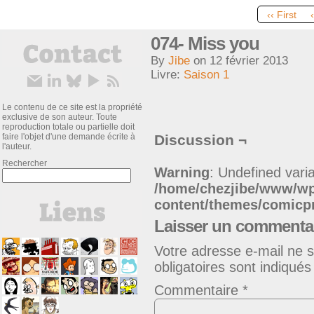
‹‹ First
074- Miss you
By
Jibe
on
12 février 2013
Livre:
Saison 1
Le contenu de ce site est la propriété
exclusive de son auteur. Toute
reproduction totale ou partielle doit
faire l'objet d'une demande écrite à
Discussion ¬
l'auteur.
Rechercher
Warning
: Undefined varia
/home/chezjibe/www/w
content/themes/comic
Laisser un commenta
Votre adresse e-mail ne s
obligatoires sont indiqué
Commentaire
*