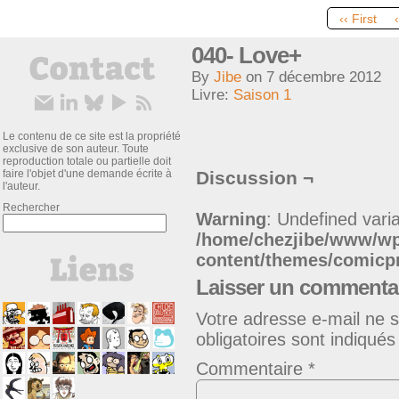
‹‹ First
040- Love+
By
Jibe
on
7 décembre 2012
Livre:
Saison 1
Le contenu de ce site est la propriété
exclusive de son auteur. Toute
reproduction totale ou partielle doit
faire l'objet d'une demande écrite à
Discussion ¬
l'auteur.
Rechercher
Warning
: Undefined varia
/home/chezjibe/www/w
content/themes/comic
Laisser un commenta
Votre adresse e-mail ne s
obligatoires sont indiqué
Commentaire
*