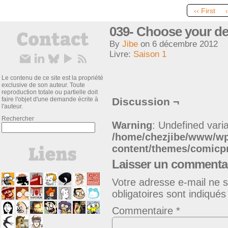
‹‹ First
039- Choose your de
By
Jibe
on
6 décembre 2012
Livre:
Saison 1
Le contenu de ce site est la propriété
exclusive de son auteur. Toute
reproduction totale ou partielle doit
faire l'objet d'une demande écrite à
Discussion ¬
l'auteur.
Rechercher
Warning
: Undefined varia
/home/chezjibe/www/w
content/themes/comic
Laisser un commenta
Votre adresse e-mail ne s
obligatoires sont indiqué
Commentaire
*