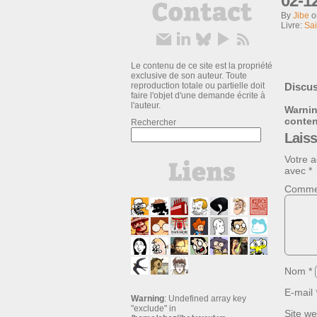
02-1
By
Jibe
Livre:
Sai
Le contenu de ce site est la propriété
exclusive de son auteur. Toute
reproduction totale ou partielle doit
Discus
faire l'objet d'une demande écrite à
l'auteur.
Warni
conte
Rechercher
Lais
Votre a
avec
*
Comme
Nom
*
E-mail
Warning
: Undefined array key
"exclude" in
Site w