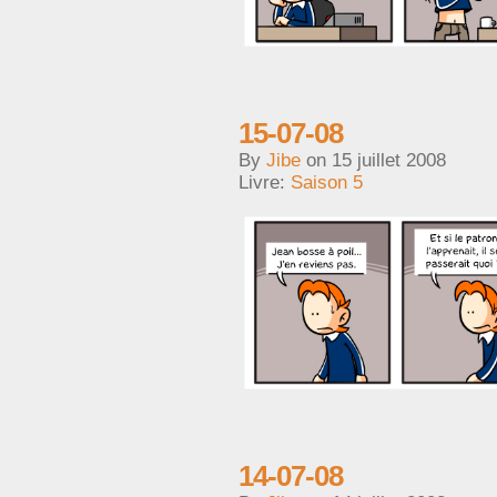
15-07-08
By
Jibe
on
15 juillet 2008
Livre:
Saison 5
14-07-08