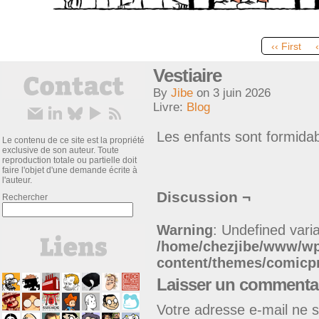
‹‹ First
Vestiaire
By
Jibe
on
3 juin 2026
Livre:
Blog
Les enfants sont formidab
Le contenu de ce site est la propriété
exclusive de son auteur. Toute
reproduction totale ou partielle doit
faire l'objet d'une demande écrite à
l'auteur.
Discussion ¬
Rechercher
Warning
: Undefined varia
/home/chezjibe/www/w
content/themes/comic
Laisser un commenta
Votre adresse e-mail ne s