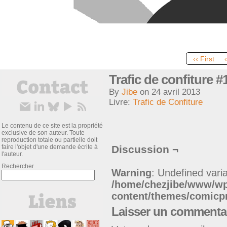
‹‹ First
Trafic de confiture #
By
Jibe
on
24 avril 2013
Livre:
Trafic de Confiture
Le contenu de ce site est la propriété
exclusive de son auteur. Toute
reproduction totale ou partielle doit
faire l'objet d'une demande écrite à
Discussion ¬
l'auteur.
Rechercher
Warning
: Undefined varia
/home/chezjibe/www/w
content/themes/comic
Laisser un commenta