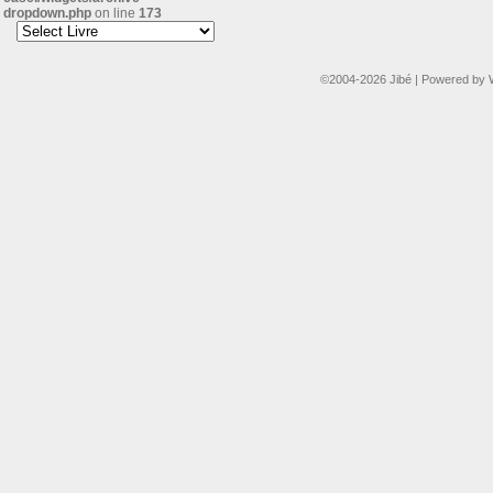
dropdown.php
on line
173
©2004-2026
Jibé
|
Powered by