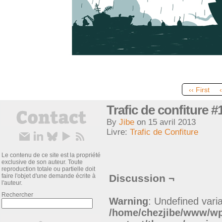
‹‹ First
Trafic de confiture #
By
Jibe
on
15 avril 2013
Livre:
Trafic de Confiture
Le contenu de ce site est la propriété
exclusive de son auteur. Toute
reproduction totale ou partielle doit
faire l'objet d'une demande écrite à
Discussion ¬
l'auteur.
Rechercher
Warning
: Undefined varia
/home/chezjibe/www/w