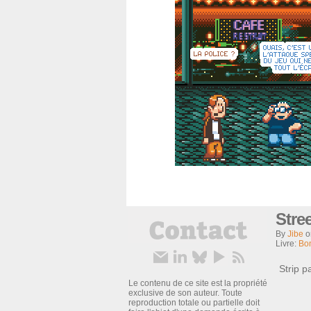
Stre
By
Jibe
Livre:
Bo
Strip 
Le contenu de ce site est la propriété
exclusive de son auteur. Toute
reproduction totale ou partielle doit