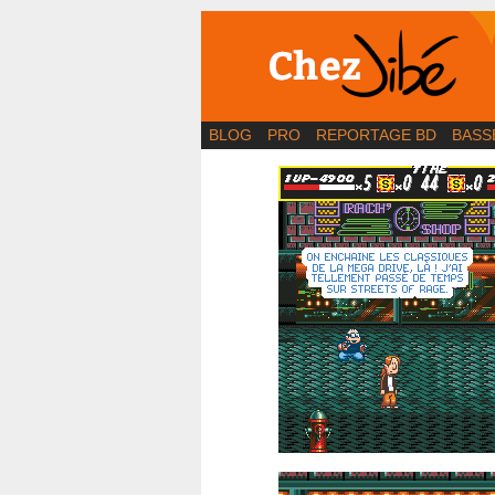
BD | Illustration | Bl
BLOG
PRO
REPORTAGE BD
BASS