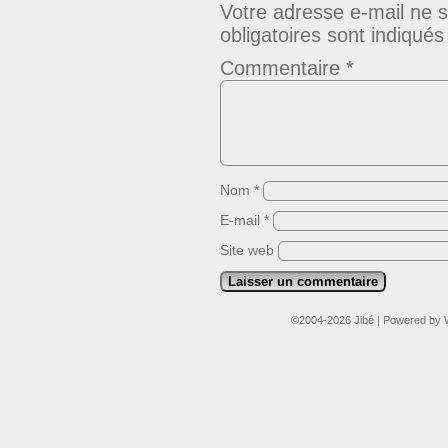
Votre adresse e-mail ne s
obligatoires sont indiqué
Commentaire
*
Nom
*
E-mail
*
Site web
©2004-2026
Jibé
|
Powered by