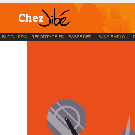
BD | Illustration | Blog
BLOG
PRO
REPORTAGE BD
BASSE DEF
SANS EMPLOI
↓
↓