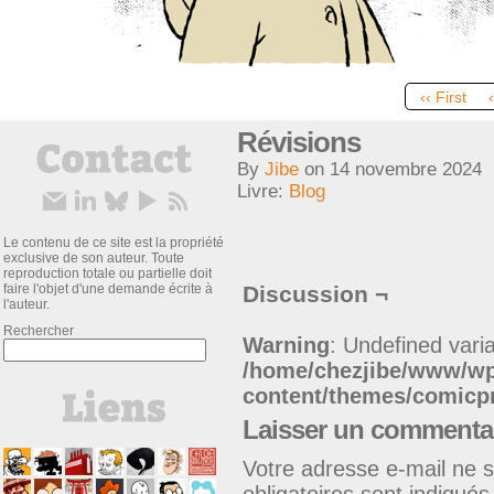
‹‹ First
Révisions
By
Jibe
on
14 novembre 2024
Livre:
Blog
Le contenu de ce site est la propriété
exclusive de son auteur. Toute
reproduction totale ou partielle doit
faire l'objet d'une demande écrite à
Discussion ¬
l'auteur.
Rechercher
Warning
: Undefined varia
/home/chezjibe/www/w
content/themes/comic
Laisser un commenta
Votre adresse e-mail ne s