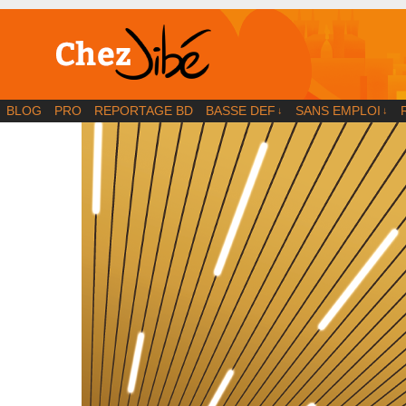
BD | Illustration | Blog
BLOG
PRO
REPORTAGE BD
BASSE DEF
SANS EMPLOI
↓
↓