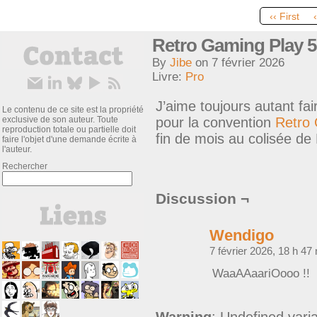
‹‹ First
Retro Gaming Play 5
By
Jibe
on
7 février 2026
Livre:
Pro
J’aime toujours autant faire
Le contenu de ce site est la propriété
exclusive de son auteur. Toute
pour la convention
Retro 
reproduction totale ou partielle doit
fin de mois au colisée de
faire l'objet d'une demande écrite à
l'auteur.
Rechercher
Discussion ¬
Wendigo
7 février 2026, 18 h 47
WaaAAaariOooo !!