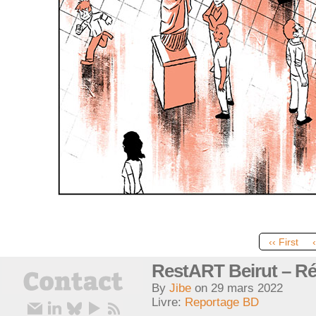
‹‹ First
RestART Beirut – Ré
By
Jibe
on
29 mars 2022
Livre:
Reportage BD