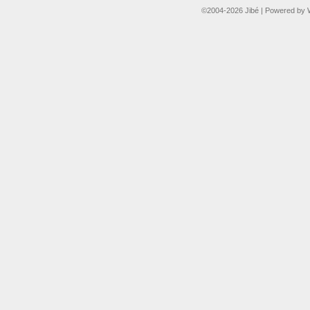
©2004-2026
Jibé
|
Powered by