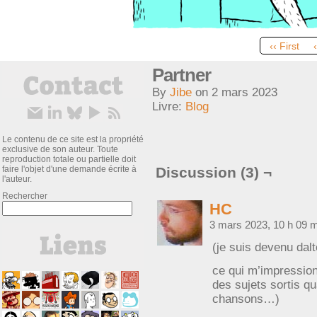
‹‹ First
Partner
By
Jibe
on
2 mars 2023
Livre:
Blog
Le contenu de ce site est la propriété
exclusive de son auteur. Toute
reproduction totale ou partielle doit
faire l'objet d'une demande écrite à
Discussion (3) ¬
l'auteur.
Rechercher
HC
3 mars 2023, 10 h 09 
(je suis devenu dal
ce qui m’impression
des sujets sortis qu
chansons…)