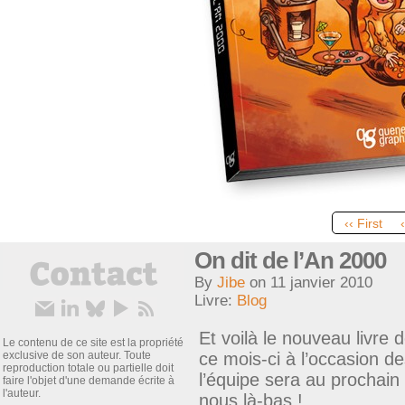
‹‹ First
On dit de l’An 2000
By
Jibe
on
11 janvier 2010
Livre:
Blog
Et voilà le nouveau livre
Le contenu de ce site est la propriété
exclusive de son auteur. Toute
ce mois-ci à l’occasion d
reproduction totale ou partielle doit
l’équipe sera au prochain
faire l'objet d'une demande écrite à
l'auteur.
nous là-bas !