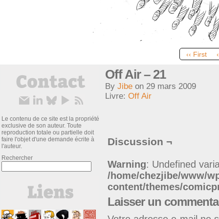
‹‹ First
Off Air – 21
By
Jibe
on
29 mars 2009
Livre:
Off Air
Le contenu de ce site est la propriété
exclusive de son auteur. Toute
reproduction totale ou partielle doit
faire l'objet d'une demande écrite à
Discussion ¬
l'auteur.
Rechercher
Warning
: Undefined varia
/home/chezjibe/www/w
content/themes/comic
Laisser un commenta