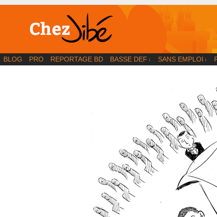
BD | Illustration | Blog
BLOG
PRO
REPORTAGE BD
BASSE DEF
SANS EMPLOI
↓
↓