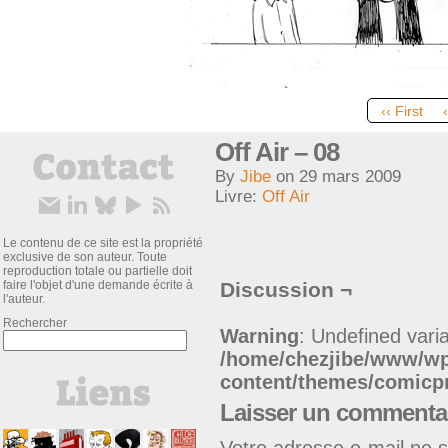
‹‹ First
Off Air – 08
By
Jibe
on
29 mars 2009
Livre:
Off Air
Le contenu de ce site est la propriété
exclusive de son auteur. Toute
reproduction totale ou partielle doit
faire l'objet d'une demande écrite à
Discussion ¬
l'auteur.
Rechercher
Warning
: Undefined varia
/home/chezjibe/www/w
content/themes/comic
Laisser un commenta