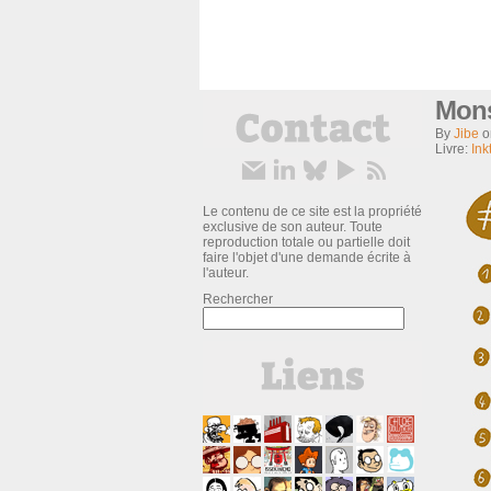
Mons
By
Jibe
Livre:
Ink
Le contenu de ce site est la propriété
exclusive de son auteur. Toute
reproduction totale ou partielle doit
faire l'objet d'une demande écrite à
l'auteur.
Rechercher