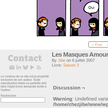
‹‹ First
Les Masques Amoure
By
Jibe
on
6 juillet 2007
Livre:
Saison 3
Le contenu de ce site est la propriété
exclusive de son auteur. Toute
reproduction totale ou partielle doit
faire l'objet d'une demande écrite à
Discussion ¬
l'auteur.
Rechercher
Warning
: Undefined varia
/home/chezjibe/www/w