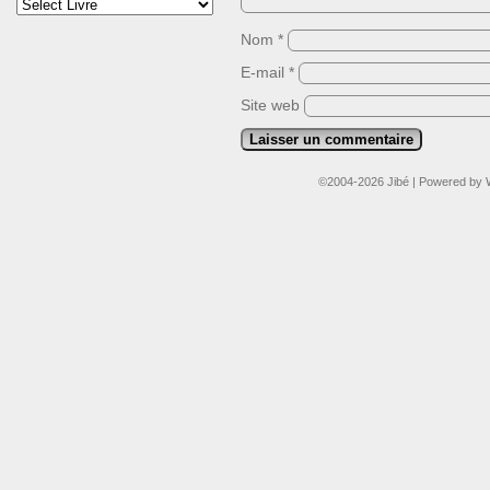
Nom
*
E-mail
*
Site web
©2004-2026
Jibé
|
Powered by