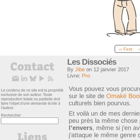
‹‹ First
Les Dissociés
By
Jibe
on
12 janvier 2017
Livre:
Pro
Vous pouvez vous procure
Le contenu de ce site est la propriété
exclusive de son auteur. Toute
sur le site de
Omaké Boo
reproduction totale ou partielle doit
culturels bien pourvus.
faire l'objet d'une demande écrite à
l'auteur.
Et voilà un de mes dernier
Rechercher
peu près la même chose 
l’envers
, même si j’en av
j’attaque le même genre d