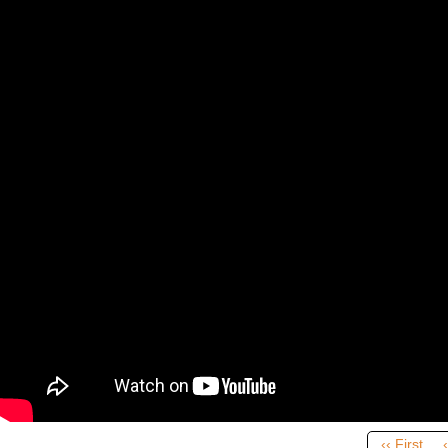
‹‹ First