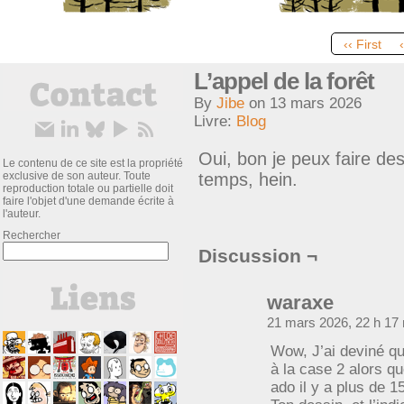
‹‹ First
L’appel de la forêt
By
Jibe
on
13 mars 2026
Livre:
Blog
Oui, bon je peux faire de
Le contenu de ce site est la propriété
exclusive de son auteur. Toute
temps, hein.
reproduction totale ou partielle doit
faire l'objet d'une demande écrite à
l'auteur.
Rechercher
Discussion ¬
waraxe
21 mars 2026, 22 h 17
Wow, J’ai deviné qu
à la case 2 alors qu
ado il y a plus de 1