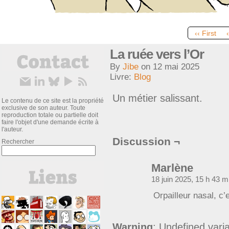
‹‹ First
La ruée vers l’Or
By
Jibe
on
12 mai 2025
Livre:
Blog
Un métier salissant.
Le contenu de ce site est la propriété
exclusive de son auteur. Toute
reproduction totale ou partielle doit
faire l'objet d'une demande écrite à
l'auteur.
Discussion ¬
Rechercher
Marlène
18 juin 2025, 15 h 43 
Orpailleur nasal, c
Warning
: Undefined varia