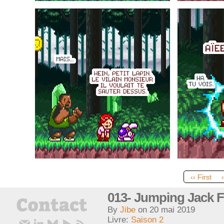
‹‹ First
013- Jumping Jack F
By
Jibe
on
20 mai 2019
Livre:
Saison 2