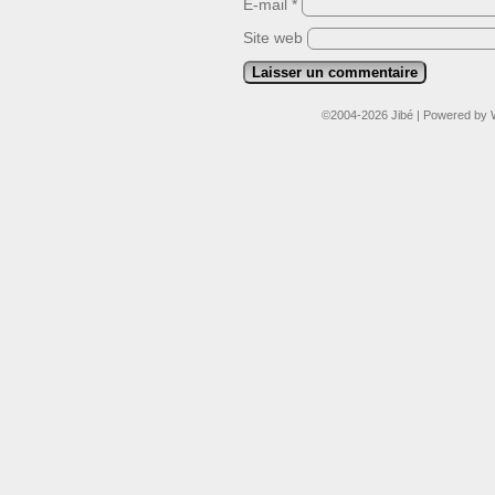
E-mail
*
Site web
©2004-2026
Jibé
|
Powered by