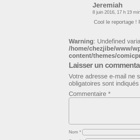
Jeremiah
8 juin 2016, 17 h 19 mi
Cool le reportage ! 
Warning
: Undefined varia
/home/chezjibe/www/w
content/themes/comic
Laisser un commenta
Votre adresse e-mail ne s
obligatoires sont indiqué
Commentaire
*
Nom
*