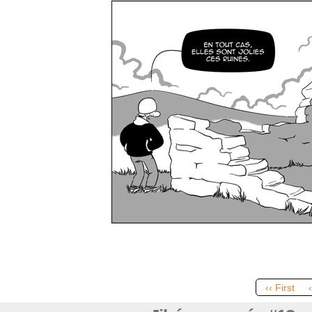
‹‹ First