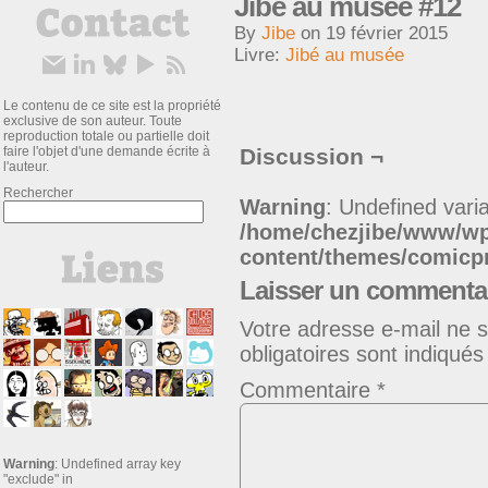
Jibé au musée #12
By
Jibe
on
19 février 2015
Livre:
Jibé au musée
Le contenu de ce site est la propriété
exclusive de son auteur. Toute
reproduction totale ou partielle doit
faire l'objet d'une demande écrite à
Discussion ¬
l'auteur.
Rechercher
Warning
: Undefined varia
/home/chezjibe/www/w
content/themes/comic
Laisser un commenta
Votre adresse e-mail ne s
obligatoires sont indiqué
Commentaire
*
Warning
: Undefined array key
"exclude" in