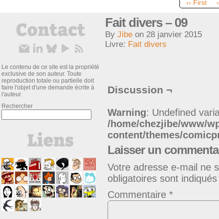
‹‹ First
Fait divers – 09
By
Jibe
on
28 janvier 2015
Livre:
Fait divers
Le contenu de ce site est la propriété
exclusive de son auteur. Toute
reproduction totale ou partielle doit
faire l'objet d'une demande écrite à
Discussion ¬
l'auteur.
Rechercher
Warning
: Undefined varia
/home/chezjibe/www/w
content/themes/comic
Laisser un commenta
Votre adresse e-mail ne s
obligatoires sont indiqué
Commentaire
*