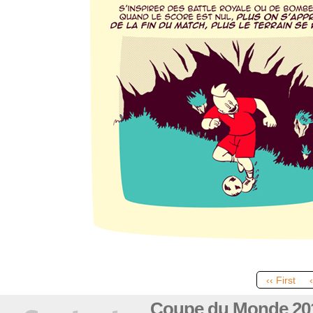
‹‹ First
Coupe du Monde 20