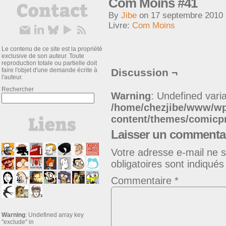
Com Moins #41
By
Jibe
on
17 septembre 2010
Livre:
Com Moins
Le contenu de ce site est la propriété
exclusive de son auteur. Toute
reproduction totale ou partielle doit
faire l'objet d'une demande écrite à
Discussion ¬
l'auteur.
Rechercher
Warning
: Undefined varia
/home/chezjibe/www/w
content/themes/comic
Laisser un commenta
Votre adresse e-mail ne s
obligatoires sont indiqué
Commentaire
*
Warning
: Undefined array key
"exclude" in