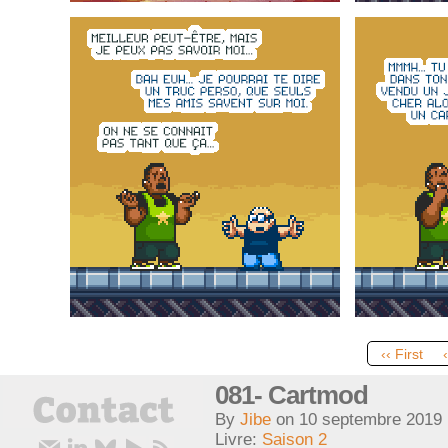
‹‹ First
081- Cartmod
By
Jibe
on
10 septembre 2019
Livre:
Saison 2