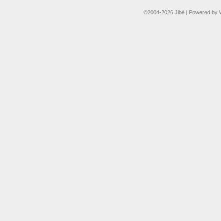
©2004-2026
Jibé
|
Powered by