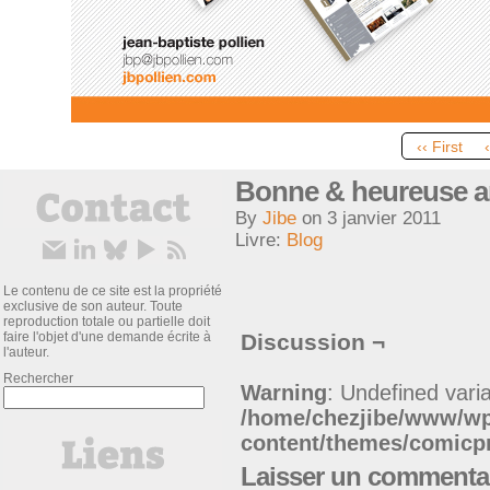
‹‹ First
Bonne & heureuse a
By
Jibe
on
3 janvier 2011
Livre:
Blog
Le contenu de ce site est la propriété
exclusive de son auteur. Toute
reproduction totale ou partielle doit
faire l'objet d'une demande écrite à
Discussion ¬
l'auteur.
Rechercher
Warning
: Undefined varia
/home/chezjibe/www/w
content/themes/comic
Laisser un commenta