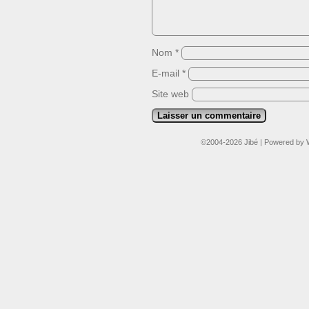
Nom
*
E-mail
*
Site web
©2004-2026
Jibé
|
Powered by