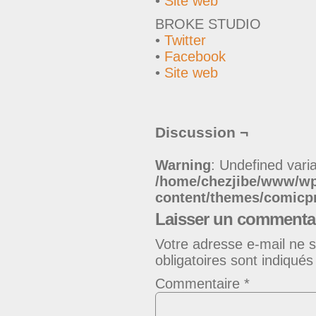
•
Site web
BROKE STUDIO
•
Twitter
•
Facebook
•
Site web
Discussion ¬
Warning
: Undefined varia
/home/chezjibe/www/w
content/themes/comic
Laisser un commenta
Votre adresse e-mail ne s
obligatoires sont indiqué
Commentaire
*