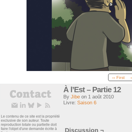
‹‹ First
À l’Est – Partie 12
By
Jibe
on
1 août 2010
Livre:
Saison 6
Le contenu de ce site est la propriété
exclusive de son auteur. Toute
reproduction totale ou partielle doit
faire l'objet d'une demande écrite à
Discussion ¬