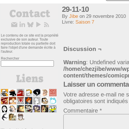
29-11-10
By
Jibe
on
29 novembre 2010
Livre:
Saison 7
Le contenu de ce site est la propriété
exclusive de son auteur. Toute
reproduction totale ou partielle doit
faire l'objet d'une demande écrite à
Discussion ¬
l'auteur.
Rechercher
Warning
: Undefined varia
/home/chezjibe/www/w
content/themes/comic
Laisser un commenta
Votre adresse e-mail ne s
obligatoires sont indiqué
Commentaire
*