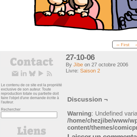
‹‹ First
27-10-06
By
Jibe
on
27 octobre 2006
Livre:
Saison 2
Le contenu de ce site est la propriété
exclusive de son auteur. Toute
reproduction totale ou partielle doit
faire l'objet d'une demande écrite à
Discussion ¬
l'auteur.
Rechercher
Warning
: Undefined varia
/home/chezjibe/www/w
content/themes/comic
Laisser un commenta