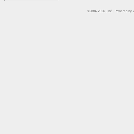
©2004-2026
Jibé
|
Powered by