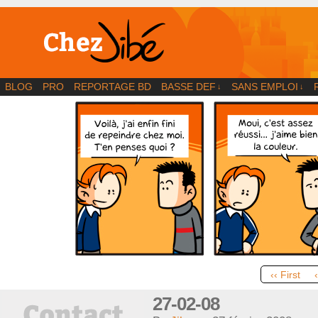
BD | Illustration | Blog
BLOG
PRO
REPORTAGE BD
BASSE DEF
SANS EMPLOI
↓
↓
‹‹ First
27-02-08