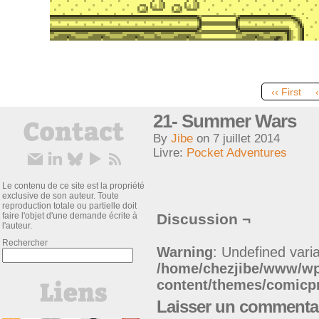
‹‹ First
21- Summer Wars
By
Jibe
on
7 juillet 2014
Livre:
Pocket Adventures
Le contenu de ce site est la propriété
exclusive de son auteur. Toute
reproduction totale ou partielle doit
faire l'objet d'une demande écrite à
Discussion ¬
l'auteur.
Rechercher
Warning
: Undefined varia
/home/chezjibe/www/w
content/themes/comic
Laisser un commenta