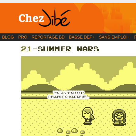
BD | Illustration | Blog
BLOG
PRO
REPORTAGE BD
BASSE DEF
SANS EMPLOI
↓
↓