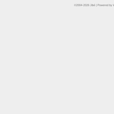
©2004-2026
Jibé
|
Powered by