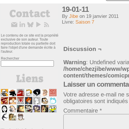
19-01-11
By
Jibe
on
19 janvier 2011
Livre:
Saison 7
Le contenu de ce site est la propriété
exclusive de son auteur. Toute
reproduction totale ou partielle doit
faire l'objet d'une demande écrite à
Discussion ¬
l'auteur.
Rechercher
Warning
: Undefined varia
/home/chezjibe/www/w
content/themes/comic
Laisser un commenta
Votre adresse e-mail ne s
obligatoires sont indiqué
Commentaire
*