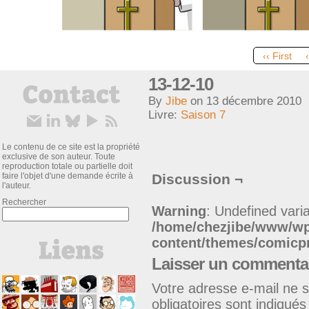
‹‹ First
13-12-10
By
Jibe
on
13 décembre 2010
Livre:
Saison 7
Le contenu de ce site est la propriété
exclusive de son auteur. Toute
reproduction totale ou partielle doit
faire l'objet d'une demande écrite à
Discussion ¬
l'auteur.
Rechercher
Warning
: Undefined varia
/home/chezjibe/www/w
content/themes/comic
Laisser un commenta
Votre adresse e-mail ne s
obligatoires sont indiqué