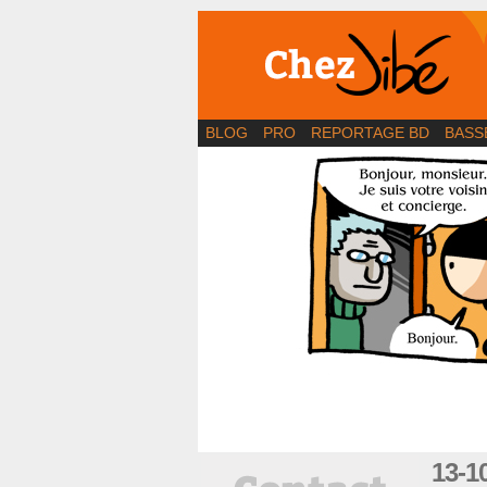
BD | Illustration | Bl
BLOG
PRO
REPORTAGE BD
BASS
13-1